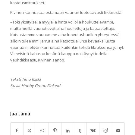
kosteusmittaukset.
Kivinen kannustaa ostamaan vaunun luotettavasti liikkeestä.
–Toki yksityisellä myyjällä hinta voi olla houkuttelevampi,
mutta meillä vaunut ovat aina huollettuja ja katsastettuja.
Katsastamme vaunumme aina luovutushuollon yhteydessä,
silloin tulee mm. jarrut aina katsottua. Ensi kevääksi uutta
vaunua mielivän kannattaa kuitenkin tehdä tilauksensa jo nyt.
Viimeisinä kahtena kesänä kauppa on käynyt todella
vauhdikkaasti, Kivinen sanoo.
Teksti Timo Kiiski
Kuvat Hobby Group Finland
Jaa tämä