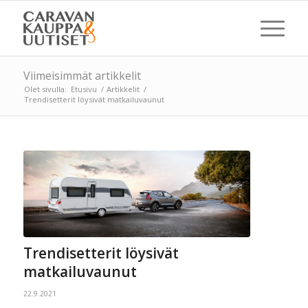
Viimeisimmät artikkelit
Olet sivulla:
Etusivu
/
Artikkelit
/
Trendisetterit löysivät matkailuvaunut
Trendisetterit löysivät
matkailuvaunut
22.9.2021